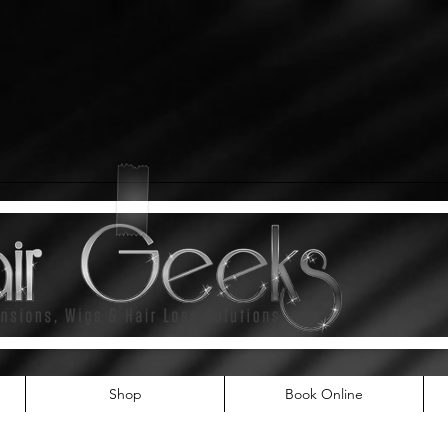
Shop
Book Online