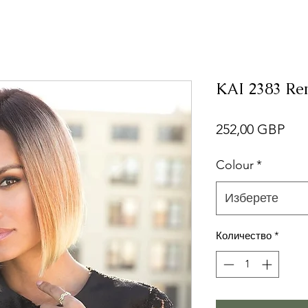
KAI 2383 Ren
Це
252,00 GBP
Colour
*
Изберете
Количество
*