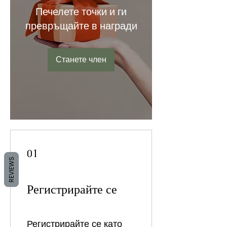
Печелете точки и ги
превръщайте в награди
Станете член
01
REVIEWS
Регистрирайте се
Регистрирайте се като