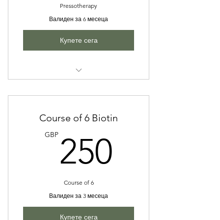
Pressotherapy
Валиден за 6 месеца
Купете сега
Pressotharapy
Course of 6 Biotin
250GB
GBP
250
Course of 6
Валиден за 3 месеца
Купете сега